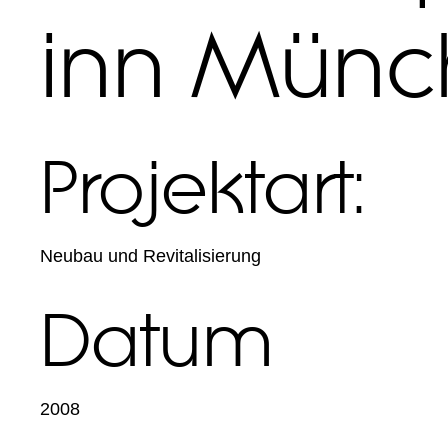
inn Münc
Projektart:
Neubau und Revitalisierung
Datum
2008