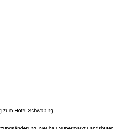
 zum Hotel Schwabing
utzungsänderung, Neubau Supermarkt Landshuter