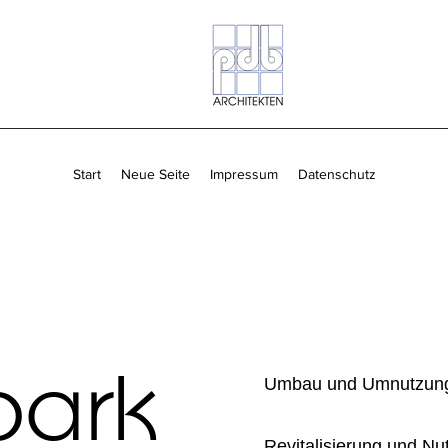
Start
Neue Seite
Impressum
Datenschutz
park
Umbau und Umnutzung
Revitalisierung und N