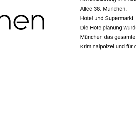
hen
Allee 38, München.
Hotel und Supermarkt
Die Hotelplanung wurde
München das gesamte 
Kriminalpolzei und für 