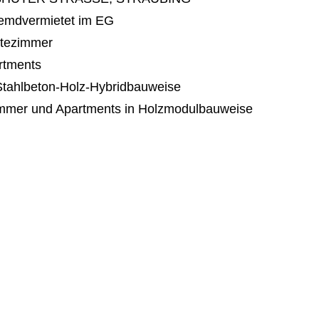
remdvermietet im EG
tezimmer
rtments
Stahlbeton-Holz-Hybridbauweise
mmer und Apartments in Holzmodulbauweise