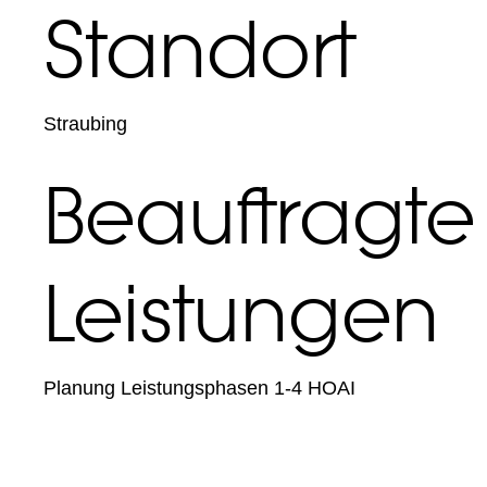
Standort
Straubing
Beauftragte
Leistungen
Planung Leistungsphasen 1-4 HOAI