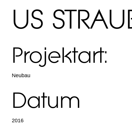
US STRAU
Projektart:
Neubau
Datum
2016