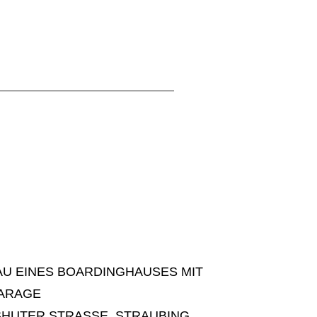
U EINES BOARDINGHAUSES MIT
GARAGE
HUTER STRASSE, STRAUBING