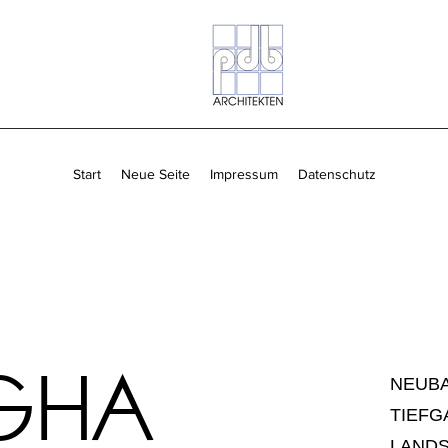
Start
Neue Seite
Impressum
Datenschutz
GHA
NEUBA
TIEF
LANDS